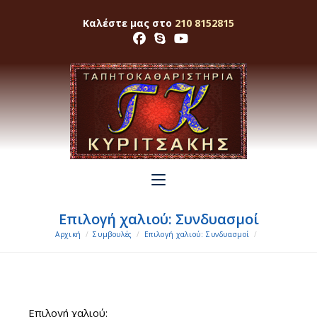
Skip
Καλέστε μας στο
210 8152815
to
content
Επιλογή χαλιού: Συνδυασμοί
Αρχική
/
Συμβουλές
/
Επιλογή χαλιού: Συνδυασμοί
/
Eπιλογή χαλιού: