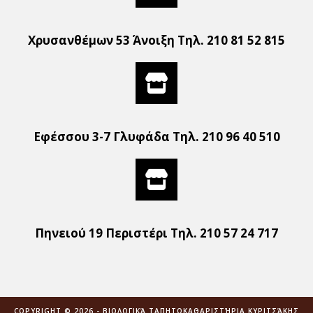
Χρυσανθέμων 53 Άνοιξη Τηλ. 210 81 52 815
Εφέσσου 3-7 Γλυφάδα Τηλ. 210 96 40 510
Πηνειού 19 Περιστέρι Τηλ. 210 57 24 717
COPYRIGHT © 2026 - ΒΙΟΛΟΓΙΚΆ ΤΑΠΗΤΟΚΑΘΑΡΙΣΤΉΡΙΑ ΚΥΡΙΤΣΆΚΗΣ