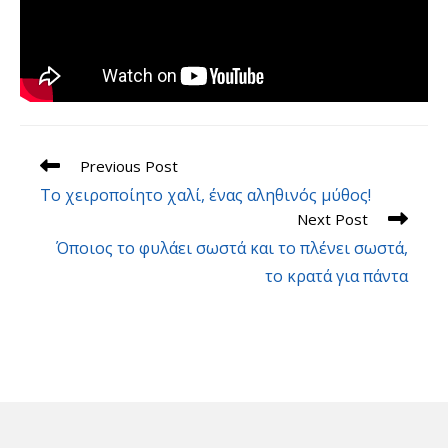
Read
Previous Post
more
Το χειροποίητο χαλί, ένας αληθινός μύθος!
articles
Next Post
Όποιος το φυλάει σωστά και το πλένει σωστά,
το κρατά για πάντα