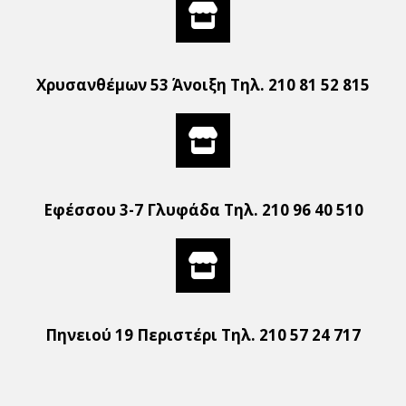
Χρυσανθέμων 53 Άνοιξη Τηλ. 210 81 52 815
Εφέσσου 3-7 Γλυφάδα Τηλ. 210 96 40 510
Πηνειού 19 Περιστέρι Τηλ. 210 57 24 717