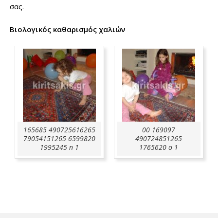
σας.
Βιολογικός καθαρισμός χαλιών
165685 490725616265
00 169097
79054151265 6599820
490724851265
1995245 n 1
1765620 o 1