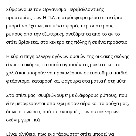
Σύμφωνα με τον Οργανισμό Περιβαλλοντικής
προστασίας των Η.Π.Α., η ατμόσφαιρα μέσα στα κτίρια
μπορεί να έχει ως και πέντε φορές περισσότερους
ρύπους από την εξωτερική, ανεξάρτητα από το αν το
σπίτι βρίσκεται στο κέντρο της πόλης ή σε ένα προάστιο
Η κύρια πηγή αλλεργιογόνων ουσιών της οικιακής σκόνης
είναι τα ακάρεα, τα οποία αγαπούν τις μοκέτες και τα
χαλιά και μπορούν να προκαλέσουν σε ευαίσθητα παιδιά
φτάρνισμα, καταρροή και φαγούρα στα μάτια ή στη μύτη
Στο σπίτι μας “συμβιώνουμε” με διάφορους ρύπους, που
είτε μεταφέρονται από έξω με τον αέρα και τα ρούχα μας,
όπως οι ενώσεις από τις εκπομπές των αυτοκινήτων,
σκόνη, γύρη, κ.ά.
Είναι αλήθεια, πως ένα “άρρωστο” σπίτι μπορεί να