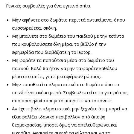
Γενικές συμβουλές για ένα υγιεινό σπίτι
Μην αφήνετε στο δωμάτιο περιττά αντικείμενα, όπου
συσσωρεύεται σκόνη.
Μη μπαίνετε στο δωμάτιο του παιδιού με την τσάντα
που κουβαλούσατε όλη μέρα, το βιβλίο ή την
εφημερίδα που διαβάζατε ή το laptop.
Μη φοράτε τα παπούτσια μέσα στο δωμάτιο του
παιδιού. Καλό θα ήταν να μην τα φοράτε καθόλου
μέσα στο σπίτι, γιατί μεταφέρουν ρύπους.
Μην τοποθετείτε κλιματιστικό στο δωμάτιο όσο το
παιδί είναι ακόμα μωρό. Συμβουλευτείτε το γιατρό σας
από ποια ηλικία και μετά μπορείτε να το κάνετε.
Αν έχετε βάλει κλιματιστικό, μην ξεχνάτε ότι μπορεί να
εξασφαλίζει ιδανικό περιβάλλον από άποψη
θερμοκρασίας, μπορεί όμως να απελευθερώνει και
μικρόβια. Αφαιρείτε συχνά τα φίλτρα και να τα