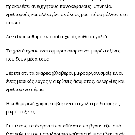
προκαλέσει ανεξήγητους πονοκεφάλους, υπνηλία,
ερεθισμούς και αλλεργίες σε όλους μας, πόσο μάλλον στα
παιδιά.
Δεν είναι καθαρό ένα σπίτι χωρίς καθαρά χαλιά.
Τα χαλιά έχουν εκατομμύρια ακάρεα και μικρό-τοξίνες
που ζουν μέσα τους
Ξέρετε ότι τα ακάρεα (βλαβεροί μικροοργανισμοί) είναι
ένας βασικός λόγος για κρίσεις άσθματος, αλλεργίες και
ερεθισμένο δέρμα;
Η καθημερινή χρήση επιβαρύνει τα χαλιά με διάφορες
μικρό-τοξίνες
Επιπλέον, τα άκαρεα είναι αδύνατο να βγουν έξω από
ένα χαλί με τον παραδοσιακό καθαρισμό μιας ηλεκτρικής