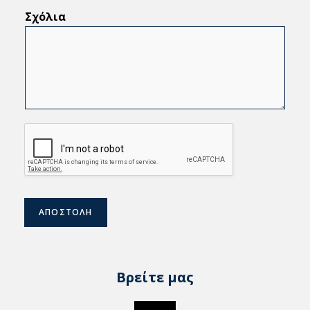
Σχόλια
ΑΠΟΣΤΟΛΗ
Βρείτε μας