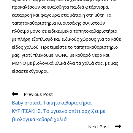
προκαλέσουν σε ευαίσθητα παιδιά φτάρνισμα,
καταρροή και φαγούρα στα μάτια ή στη μύτη Τα
ταπητοκαθαριστήρια Κυριτσάκης συνιστούν
πλύσιμο μόνο σε ειδικευμένα ταπητοκαθαριστήρια
με πλήρη εξοπλισμό και ειδικούς χώρους για το κάθε
είδος χαλιού. Προτιμείστε το ταπητοκαθαριστήριο
μας, γιατί πλένουμε ΜΟΝΟ με καθαρό νερό και
ΜΟΝΟ με βιολογικά υλικά όλα τα χαλιά σας, με μας
είσαστε σίγουροι.
Read
Previous Post
more
Baby protect, Ταπητοκαθαριστήρια
articles
ΚΥΡΙΤΣΑΚΗΣ, Το υγιεινό σπίτι αρχίζει με
βιολογικά καθαρά χαλιά!
Next Post