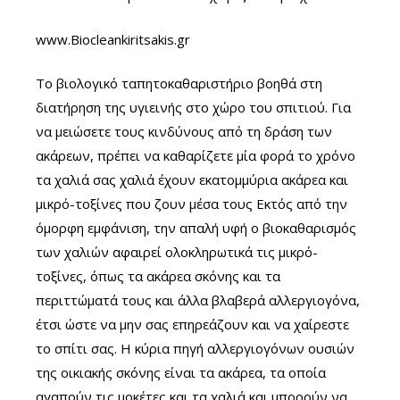
www.Biocleankiritsakis.gr
Το βιολογικό ταπητοκαθαριστήριο βοηθά στη
διατήρηση της υγιεινής στο χώρο του σπιτιού. Για
να μειώσετε τους κινδύνους από τη δράση των
ακάρεων, πρέπει να καθαρίζετε μία φορά το χρόνο
τα χαλιά σας χαλιά έχουν εκατομμύρια ακάρεα και
μικρό-τοξίνες που ζουν μέσα τους Εκτός από την
όμορφη εμφάνιση, την απαλή υφή ο βιοκαθαρισμός
των χαλιών αφαιρεί ολοκληρωτικά τις μικρό-
τοξίνες, όπως τα ακάρεα σκόνης και τα
περιττώματά τους και άλλα βλαβερά αλλεργιογόνα,
έτσι ώστε να μην σας επηρεάζουν και να χαίρεστε
το σπίτι σας. Η κύρια πηγή αλλεργιογόνων ουσιών
της οικιακής σκόνης είναι τα ακάρεα, τα οποία
αγαπούν τις μοκέτες και τα χαλιά και μπορούν να