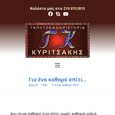
Skip
Καλέστε μας στο
210 8152815
to
content
Για ένα καθαρό σπίτι…
Αρχική
/
Νέα
/
Για ένα καθαρό σπίτι…
/
Δεν είναι καθαρό ένα σπίτι χωρίς καθαρά χαλιά.