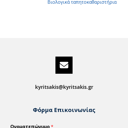
Βιολογικά ταπητοκαθαριστήρια
kyritsakis@kyritsakis.gr
Φόρμα Επικοινωνίας
Ονοματεπώνυμο
*