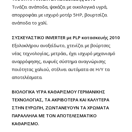
Τινάζει ανάποδα, ψεκάζει με οικολογικά υγρά,
απορροφάει με ισχυρό μοτέρ 5HP, βουρτσίζει
ανάποδα το χαλί.
ΣΥΣΚΕΥΑΣΤΙΚΟ INVERTER με PLP κατασκευής 2010
Εξολοκλήρου ανοξείδωτο, χτενίζει με βούρτσες
νέας τεχνολογίας, μετράει, έχει ισχυρό μηχανισμό
αναρρόφησης, ευφυές σύστημα αναγνώρισης
ποιότητας χαλιού, στέλνει αυτόματα σε Η/Υ τα
αποτελέσματα.
ΒΙΟΛΟΓΙΚΑ ΥΓΡΑ ΚΑΘΑΡΙΣΜΟΥ ΓΕΡΜΑΝΙΚΗΣ
ΤΕΧΝΟΛΟΓΙΑΣ, ΤΑ ΑΚΡΙΒΟΤΕΡΑ ΚΑΙ ΚΑΛΥΤΕΡΑ
ΣΤΗΝ ΕΥΡΩΠΗ, ΖΩΝΤΑΝΕΥΟΥΝ ΤΑ ΧΡΩΜΑΤΑ
ΠΑΡΑΛΛΗΛΑ ΜΕ ΤΟΝ ΑΠΟΤΕΛΕΣΜΑΤΙΚΟ
ΚΑΘΑΡΙΣΜΟ.