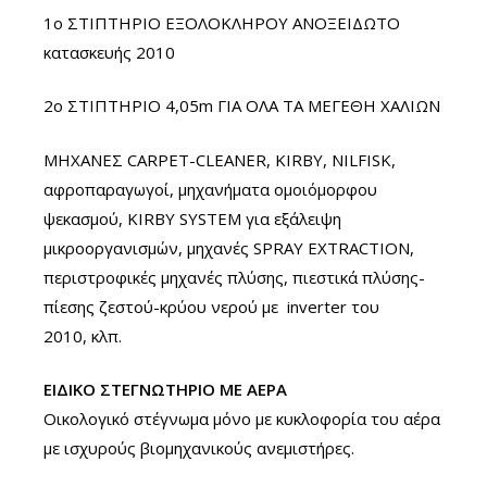
1ο ΣΤΙΠΤΗΡΙΟ ΕΞΟΛΟΚΛΗΡΟΥ ΑΝΟΞΕΙΔΩΤΟ
κατασκευής 2010
2ο ΣΤΙΠΤΗΡΙΟ 4,05m ΓΙΑ ΟΛΑ ΤΑ ΜΕΓΕΘΗ ΧΑΛΙΩΝ
ΜΗΧΑΝΕΣ CARPET-CLEANER, KIRBY, NILFISK,
αφροπαραγωγοί, μηχανήματα ομοιόμορφου
ψεκασμού, KIRBY SYSTEM για εξάλειψη
μικροοργανισμών, μηχανές SPRAY EXTRACTION,
περιστροφικές μηχανές πλύσης, πιεστικά πλύσης-
πίεσης ζεστού-κρύου νερού με inverter του
2010, κλπ.
ΕΙΔΙΚΟ ΣΤΕΓΝΩΤΗΡΙΟ ΜΕ ΑΕΡΑ
Οικολογικό στέγνωμα μόνο με κυκλοφορία του αέρα
με ισχυρούς βιομηχανικούς ανεμιστήρες.