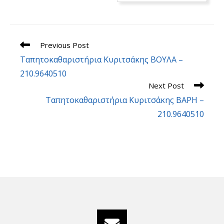
Read
Previous Post
more
Ταπητοκαθαριστήρια Κυριτσάκης ΒΟΥΛΑ –
articles
210.9640510
Next Post
Ταπητοκαθαριστήρια Κυριτσάκης ΒΑΡΗ –
210.9640510