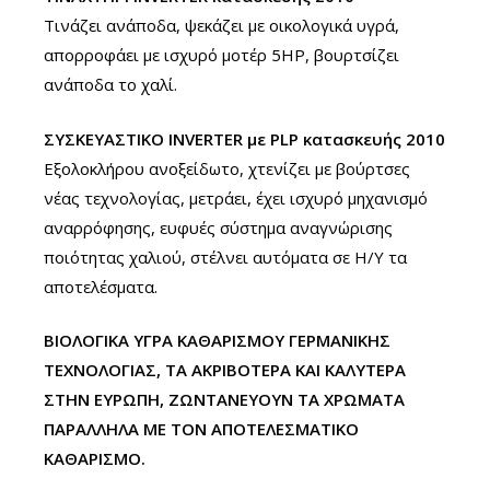
Τινάζει ανάποδα, ψεκάζει με οικολογικά υγρά,
απορροφάει με ισχυρό μοτέρ 5HP, βουρτσίζει
ανάποδα το χαλί.
ΣΥΣΚΕΥΑΣΤΙΚΟ INVERTER με PLP κατασκευής 2010
Εξολοκλήρου ανοξείδωτο, χτενίζει με βούρτσες
νέας τεχνολογίας, μετράει, έχει ισχυρό μηχανισμό
αναρρόφησης, ευφυές σύστημα αναγνώρισης
ποιότητας χαλιού, στέλνει αυτόματα σε Η/Υ τα
αποτελέσματα.
ΒΙΟΛΟΓΙΚΑ ΥΓΡΑ ΚΑΘΑΡΙΣΜΟΥ ΓΕΡΜΑΝΙΚΗΣ
ΤΕΧΝΟΛΟΓΙΑΣ, ΤΑ ΑΚΡΙΒΟΤΕΡΑ ΚΑΙ ΚΑΛΥΤΕΡΑ
ΣΤΗΝ ΕΥΡΩΠΗ, ΖΩΝΤΑΝΕΥΟΥΝ ΤΑ ΧΡΩΜΑΤΑ
ΠΑΡΑΛΛΗΛΑ ΜΕ ΤΟΝ ΑΠΟΤΕΛΕΣΜΑΤΙΚΟ
ΚΑΘΑΡΙΣΜΟ.