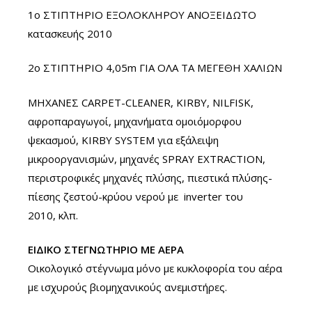
1ο ΣΤΙΠΤΗΡΙΟ ΕΞΟΛΟΚΛΗΡΟΥ ΑΝΟΞΕΙΔΩΤΟ
κατασκευής 2010
2ο ΣΤΙΠΤΗΡΙΟ 4,05m ΓΙΑ ΟΛΑ ΤΑ ΜΕΓΕΘΗ ΧΑΛΙΩΝ
ΜΗΧΑΝΕΣ CARPET-CLEANER, KIRBY, NILFISK,
αφροπαραγωγοί, μηχανήματα ομοιόμορφου
ψεκασμού, KIRBY SYSTEM για εξάλειψη
μικροοργανισμών, μηχανές SPRAY EXTRACTION,
περιστροφικές μηχανές πλύσης, πιεστικά πλύσης-
πίεσης ζεστού-κρύου νερού με inverter του
2010, κλπ.
ΕΙΔΙΚΟ ΣΤΕΓΝΩΤΗΡΙΟ ΜΕ ΑΕΡΑ
Οικολογικό στέγνωμα μόνο με κυκλοφορία του αέρα
με ισχυρούς βιομηχανικούς ανεμιστήρες.