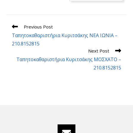
Read
Previous Post
more
Ταπητοκαθαριστήρια Κυριτσάκης ΝΕΑ ΙΩΝΙΑ –
articles
210.8152815
Next Post
Ταπητοκαθαριστήρια Κυριτσάκης ΜΟΣΧΑΤΟ –
210.8152815