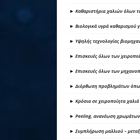
► Καθαριστήρια χαλιών όλων τ
► Βιολογικά υγρά καθαρισμού γ
► Υψηλής τεχνολογίας βιομηχαν
► Επισκευές όλων των χειροπο
► Επισκευές όλων των μηχανο
► Διόρθωση προβλημάτων όπως κ
► Κρόσια σε χειροποίητα χαλιά 
► Peeling, ανανέωση χρωμάτων
► Συμπλήρωση μαλλιού – μεταξ