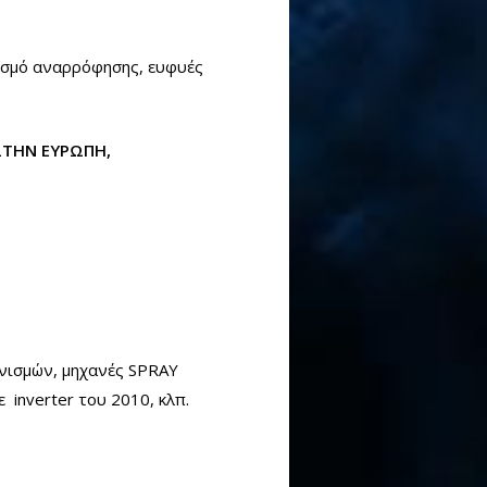
νισμό αναρρόφησης, ευφυές
ΣΤΗΝ ΕΥΡΩΠΗ,
νισμών, μηχανές SPRAY
inverter του 2010, κλπ.