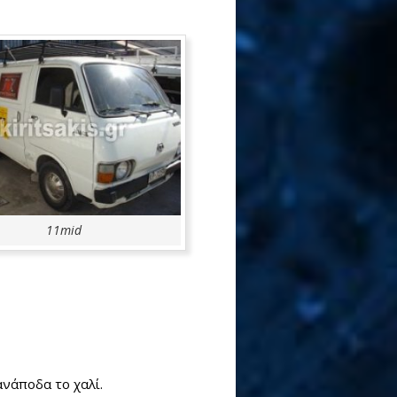
11mid
ανάποδα το χαλί.