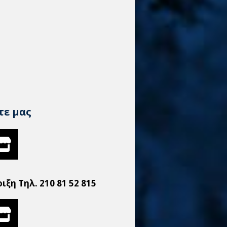
τε μας
ξη Τηλ. 210 81 52 815