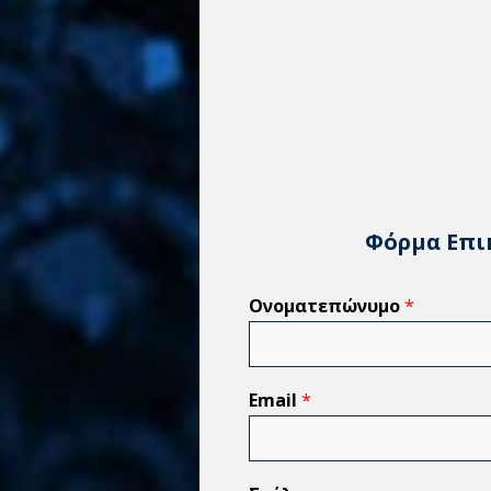
Φόρμα Επι
Ονοματεπώνυμο
*
Email
*