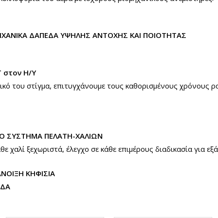
ΗΧΑΝΙΚΑ ΔΑΠΕΔΑ ΥΨΗΛΗΣ ΑΝΤΟΧΗΣ ΚΑΙ ΠΟΙΟΤΗΤΑΣ
 στον H/Y
φικό του στίγμα, επιτυγχάνουμε τους καθορισμένους χρόνους 
 ΣΥΣΤΗΜΑ ΠΕΛΑΤΗ-ΧΑΛΙΩΝ
άθε χαλί ξεχωριστά, έλεγχο σε κάθε επιμέρους διαδικασία για εξ
ΝΟΙΞΗ ΚΗΦΙΣΙΑ
ΑΔΑ