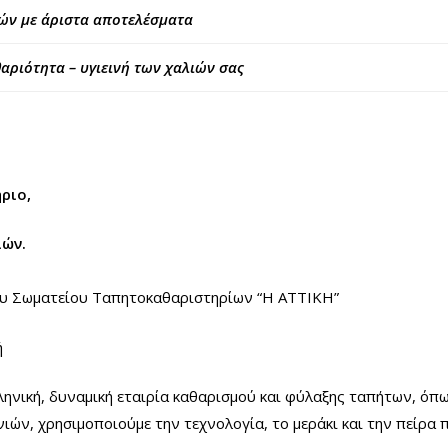
ών με άριστα αποτελέσματα
αριότητα – υγιεινή των χαλιών σας
ριο,
ιών.
ου Σωματείου Ταπητοκαθαριστηρίων “Η ΑΤΤΙΚΗ”
ή
ληνική, δυναμική εταιρία καθαρισμού και φύλαξης ταπήτων, όπω
ιών, χρησιμοποιούμε την τεχνολογία, το μεράκι και την πείρα π