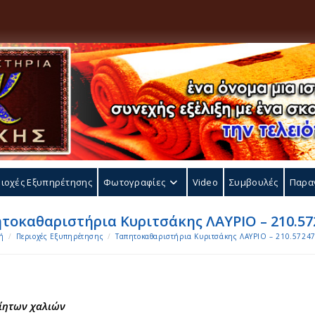
ιοχές Εξυπηρέτησης
Φωτογραφίες
Video
Συμβουλές
Παρα
τοκαθαριστήρια Κυριτσάκης ΛΑΥΡΙΟ – 210.57
ή
/
Περιοχές Εξυπηρέτησης
/
Ταπητοκαθαριστήρια Κυριτσάκης ΛΑΥΡΙΟ – 210.5724
ίητων χαλιών