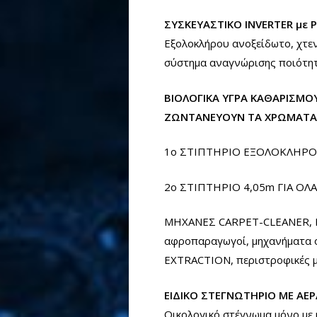
ΣΥΣΚΕΥΑΣΤΙΚΟ INVERTER με 
Εξολοκλήρου ανοξείδωτο, χτεν
σύστημα αναγνώρισης ποιότητ
ΒΙΟΛΟΓΙΚΑ ΥΓΡΑ ΚΑΘΑΡΙΣΜΟΥ
ΖΩΝΤΑΝΕΥΟΥΝ ΤΑ ΧΡΩΜΑΤΑ 
1ο ΣΤΙΠΤΗΡΙΟ ΕΞΟΛΟΚΛΗΡΟΥ
2ο ΣΤΙΠΤΗΡΙΟ 4,05m ΓΙΑ ΟΛ
ΜΗΧΑΝΕΣ CARPET-CLEANER, KI
αφροπαραγωγοί, μηχανήματα ο
EXTRACTION, περιστροφικές μη
ΕΙΔΙΚΟ ΣΤΕΓΝΩΤΗΡΙΟ ΜΕ ΑΕΡ
Οικολογικό στέγνωμα μόνο με 