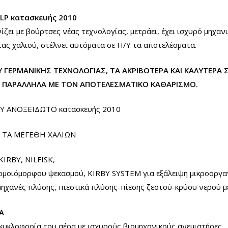
PLP κατασκευής 2010
ίζει με βούρτσες νέας τεχνολογίας, μετράει, έχει ισχυρό μηχα
ας χαλιού, στέλνει αυτόματα σε Η/Υ τα αποτελέσματα.
 ΓΕΡΜΑΝΙΚΗΣ ΤΕΧΝΟΛΟΓΙΑΣ, ΤΑ ΑΚΡΙΒΟΤΕΡΑ ΚΑΙ ΚΑΛΥΤΕΡΑ 
ΠΑΡΑΛΛΗΛΑ ΜΕ ΤΟΝ ΑΠΟΤΕΛΕΣΜΑΤΙΚΟ ΚΑΘΑΡΙΣΜΟ.
 ΑΝΟΞΕΙΔΩΤΟ κατασκευής 2010
Α ΤΑ ΜΕΓΕΘΗ ΧΑΛΙΩΝ
RBY, NILFISK,
μοιόμορφου ψεκασμού, KIRBY SYSTEM για εξάλειψη μικροοργα
χανές πλύσης, πιεστικά πλύσης-πίεσης ζεστού-κρύου νερού με 
Α
κυκλοφορία του αέρα με ισχυρούς βιομηχανικούς ανεμιστήρες.