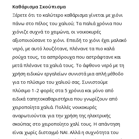
Καθάρισμα Σκούπισμα
Ξέρετε ότι το καλύτερο καθάρισμα γίνεται με χιόνι
πάνω στο πέλος του χαλιού; Τα παλιά χρόνια που
χιόνιζε συχνά το χειμώνα, οι νοικοκυρές
αξιοποιούσανε το χιόνι. Επειδή το χιόνι έχει μαλακό
νερό, με αυτό λουζότανε, πλένανε τα πιο καλά
ρούχα τους, τα ασπρόρουχα που αστράφτανε και
μετά πλένανε τα χαλιά τους. Το άφθονο νερό με τη
χρήση ειδικών εργαλείων συνιστά μια απλή μέθοδο
για το πλύσιμο του χαλιού σας. Συνιστούμε
πλύσιμο 1-2 φορές στα 5 χρόνια και μόνο από
ειδικά ταπητοκαθαριστήρια που γνωρίζουν από
χειροποίητα χαλιά. Πολλές νοικοκυρές
αναρωτιούνται για την χρήση της ηλεκτρικής
σκούπας στο χειροποίητο χαλί τους. Η απάντηση
είναι χωρίς δισταγμό ΝΑΙ. Αλλά η συχνότητα του