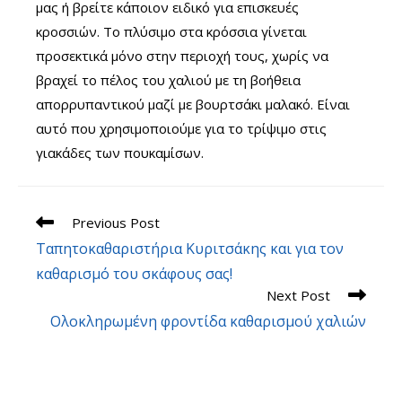
μας ή βρείτε κάποιον ειδικό για επισκευές
κροσσιών. Το πλύσιμο στα κρόσσια γίνεται
προσεκτικά μόνο στην περιοχή τους, χωρίς να
βραχεί το πέλος του χαλιού με τη βοήθεια
απορρυπαντικού μαζί με βουρτσάκι μαλακό. Είναι
αυτό που χρησιμοποιούμε για το τρίψιμο στις
γιακάδες των πουκαμίσων.
Read
Previous Post
more
Ταπητοκαθαριστήρια Κυριτσάκης και για τον
articles
καθαρισμό του σκάφους σας!
Next Post
Ολοκληρωμένη φροντίδα καθαρισμού χαλιών