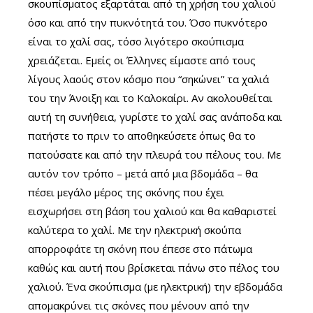
σκουπίσματος εξαρτάται από τη χρήση του χαλιού
όσο και από την πυκνότητά του. Όσο πυκνότερο
είναι το χαλί σας, τόσο λιγότερο σκούπισμα
χρειάζεται. Εμείς οι Έλληνες είμαστε από τους
λίγους λαούς στον κόσμο που “σηκώνει” τα χαλιά
του την Άνοιξη και το Καλοκαίρι. Αν ακολουθείται
αυτή τη συνήθεια, γυρίστε το χαλί σας ανάποδα και
πατήστε το πριν το αποθηκεύσετε όπως θα το
πατούσατε και από την πλευρά του πέλους του. Με
αυτόν τον τρόπο – μετά από μια βδομάδα – θα
πέσει μεγάλο μέρος της σκόνης που έχει
εισχωρήσει στη βάση του χαλιού και θα καθαριστεί
καλύτερα το χαλί. Με την ηλεκτρική σκούπα
απορροφάτε τη σκόνη που έπεσε στο πάτωμα
καθώς και αυτή που βρίσκεται πάνω στο πέλος του
χαλιού. Ένα σκούπισμα (με ηλεκτρική) την εβδομάδα
απομακρύνει τις σκόνες που μένουν από την