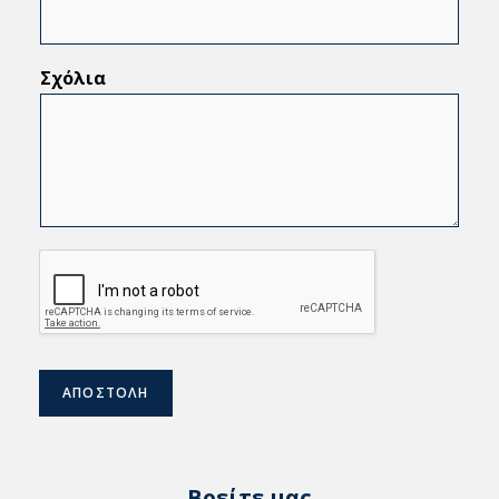
Σχόλια
ΑΠΟΣΤΟΛΗ
Βρείτε μας