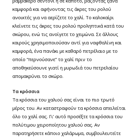
βαμβακερό σεντόνι ή σε κάποτο, βάζοντας ξανά
καμφορά και αφήνοντας τις άκρες του ρολού
ανοικτές για να αερίζετε το χαλί. Το καλοκαίρι
κλείνετε τις άκρες του ρολού προληπτικά κατά του
σκώρου, ενώ τις ανοίγετε το χειμώνα. Σε άλλους
καιρούς χρησιμοποιούσαν αντί για ναφθαλίνη και
καμφορά, ένα πανάκι με καθαρό πετρέλαιο με το
οποίο “περνούσανε” το χαλί πριν το
αποθηκεύσουνε γιατί η μυρωδιά του πετρελαίου
απομακρύνει το σκώρο.
Τα κρόσσια
Τα κρόσσια του χαλιού σας είναι το πιο τρωτό
μέρος του. Αν καταστραφούν τα κρόσσια απειλείται
όλο το χαλί σας. Γι’ αυτό προσέξτε τα κρόσσια του
πολύτιμου χειροποίητου χαλιού σας. Αν
παρατηρήσετε κάποιο χαλάρωμα, συμβουλευτείτε