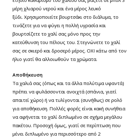
ετήσιο καθαρισμό του χαλιού σας βάζετε σε μπολ 3
μέρη χλιαρού νερού και ένα μέρος λευκό
ξύδι. Χρησιμοποιείτε βουρτσάκι στο διάλυμα, το
τινάζετε για να φύγει η πολλή υγρασία και
βουρτσίζετε το χαλί σας μόνο προς την
κατεύθυνση του πέλους του. Στεγνώνετε το χαλί
σας σε σκιερό και δροσερό μέρος. ΟΧΙ κάτω από τον
ήλιο γιατί θα αλλοιωθούν τα χρώματα.
Αποθήκευση
Τα χαλιά σας (όπως και τα άλλα πολύτιμα υφαντά)
πρέπει να φυλάσσονται ανοιχτά (σπάνια, γιατί
απαιτεί χώρο) ή να τυλίγονται (συνήθως) σε ρολό
για αποθήκευση. Πολλές φορές είναι κακή συνήθεια
να αφήνεται το χαλί διπλωμένο σε σχήμα μεγάλου
πακέτου. Προσοχή όμως, γιατί σε περίπτωση που
μένει διπλωμένο για περισσότερο από 2