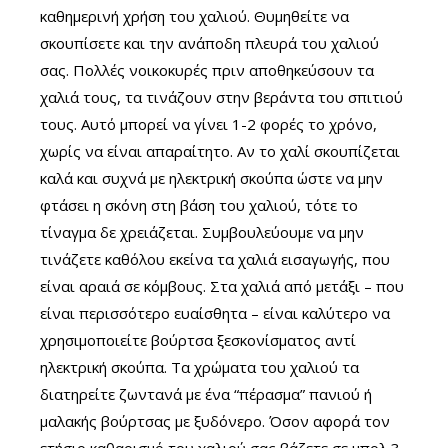
καθημερινή χρήση του χαλιού. Θυμηθείτε να
σκουπίσετε και την ανάποδη πλευρά του χαλιού
σας. Πολλές νοικοκυρές πριν αποθηκεύσουν τα
χαλιά τους, τα τινάζουν στην βεράντα του σπιτιού
τους. Αυτό μπορεί να γίνει 1-2 φορές το χρόνο,
χωρίς να είναι απαραίτητο. Αν το χαλί σκουπίζεται
καλά και συχνά με ηλεκτρική σκούπα ώστε να μην
φτάσει η σκόνη στη βάση του χαλιού, τότε το
τίναγμα δε χρειάζεται. Συμβουλεύουμε να μην
τινάζετε καθόλου εκείνα τα χαλιά εισαγωγής, που
είναι αραιά σε κόμβους. Στα χαλιά από μετάξι – που
είναι περισσότερο ευαίσθητα – είναι καλύτερο να
χρησιμοποιείτε βούρτσα ξεσκονίσματος αντί
ηλεκτρική σκούπα. Τα χρώματα του χαλιού τα
διατηρείτε ζωντανά με ένα “πέρασμα” πανιού ή
μαλακής βούρτσας με ξυδόνερο. Όσον αφορά τον