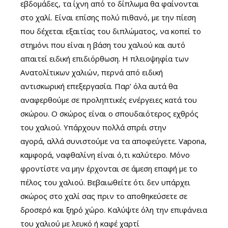
εβδομάδες, τα ίχνη από το δίπλωμα θα φαίνονται
στο χαλί. Είναι επίσης πολύ πιθανό, με την πίεση
που δέχεται εξαιτίας του διπλώματος, να κοπεί το
στημόνι που είναι η βάση του χαλιού και αυτό
απαιτεί ειδική επιδιόρθωση. Η πλειοψηφία των
Ανατολίτικων χαλιών, περνά από ειδική
αντισκωρική επεξεργασία. Παρ’ όλα αυτά θα
αναφερθούμε σε προληπτικές ενέργειες κατά του
σκώρου. Ο σκώρος είναι ο σπουδαιότερος εχθρός
του χαλιού. Υπάρχουν πολλά σπρέι στην
αγορά, αλλά συνιστούμε να τα αποφεύγετε. Vapona,
καμφορά, ναφθαλίνη είναι ό,τι καλύτερο. Μόνο
φροντίστε να μην έρχονται σε άμεση επαφή με το
πέλος του χαλιού. Βεβαιωθείτε ότι δεν υπάρχει
σκώρος στο χαλί σας πριν το αποθηκεύσετε σε
δροσερό και ξηρό χώρο. Καλύψτε όλη την επιφάνεια
του χαλιού με λευκό ή καφέ χαρτί