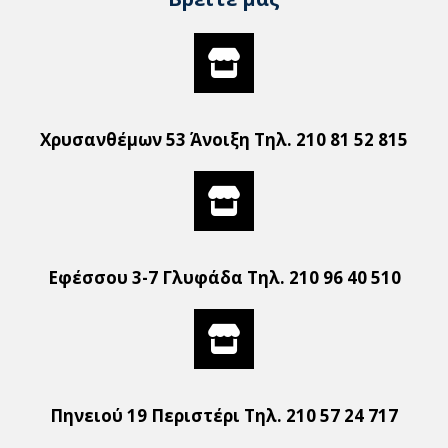
Χρυσανθέμων 53 Άνοιξη Τηλ. 210 81 52 815
Εφέσσου 3-7 Γλυφάδα Τηλ. 210 96 40 510
Πηνειού 19 Περιστέρι Τηλ. 210 57 24 717